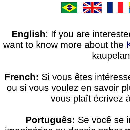
English
: If you are interest
want to know more about the
kaupela
French:
Si vous êtes intéress
ou si vous voulez en savoir pl
vous plaît écrivez 
Português:
Se você se i